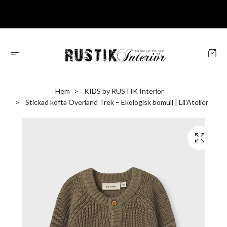
Hem
KIDS by RUSTIK Interiör
Stickad kofta Overland Trek – Ekologisk bomull | Lil'Atelier