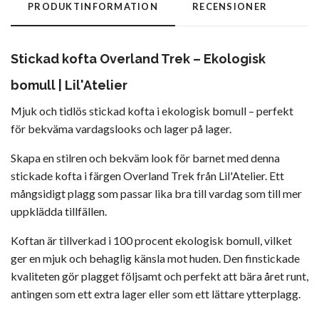
PRODUKTINFORMATION
RECENSIONER
Stickad kofta Overland Trek – Ekologisk
bomull | Lil'Atelier
Mjuk och tidlös stickad kofta i ekologisk bomull – perfekt
för bekväma vardagslooks och lager på lager.
Skapa en stilren och bekväm look för barnet med denna
stickade kofta i färgen Overland Trek från Lil'Atelier. Ett
mångsidigt plagg som passar lika bra till vardag som till mer
uppklädda tillfällen.
Koftan är tillverkad i 100 procent ekologisk bomull, vilket
ger en mjuk och behaglig känsla mot huden. Den finstickade
kvaliteten gör plagget följsamt och perfekt att bära året runt,
antingen som ett extra lager eller som ett lättare ytterplagg.