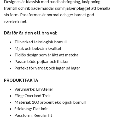
Designen är klassisk med rund halsringning, knäppning
framtill och ribbade muddar som hjälper plagget att behålla
sin form. Passformen är normal och ger barnet god
rörelsefrihet.
Därför är den ett bra val:
Tillverkad i ekologisk bomull
Mjuk och bekväm kvalitet
Tidlös design som är lätt att matcha
Passar både pojkar och flickor
Perfekt för vardag och lager på lager
PRODUKTFAKTA
Varumärke: Lil'Atelier
Färg: Overland Trek
Material: 100 procent ekologisk bomull
Stickning: Flat knit
Passform: Regular fit