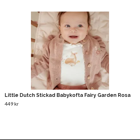
Little Dutch Stickad Babykofta Fairy Garden Rosa
449 kr